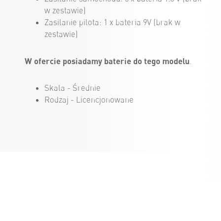
w zestawie)
Zasilanie pilota: 1 x bateria 9V (brak w
zestawie)
W ofercie posiadamy baterie do tego modelu
.
Skala - Średnie
Rodzaj - Licencjonowane