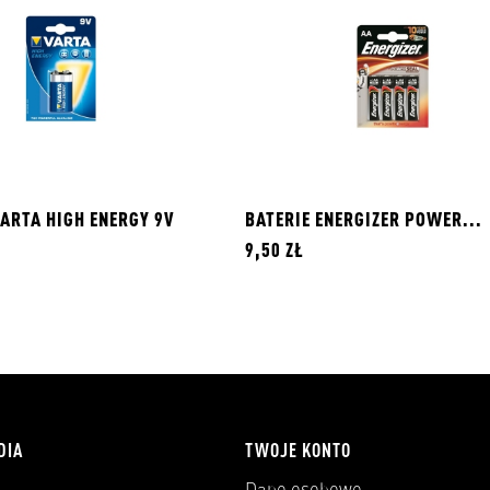
ARTA HIGH ENERGY 9V
BATERIE ENERGIZER POWER...
9,50 ZŁ
DIA
TWOJE KONTO
Dane osobowe