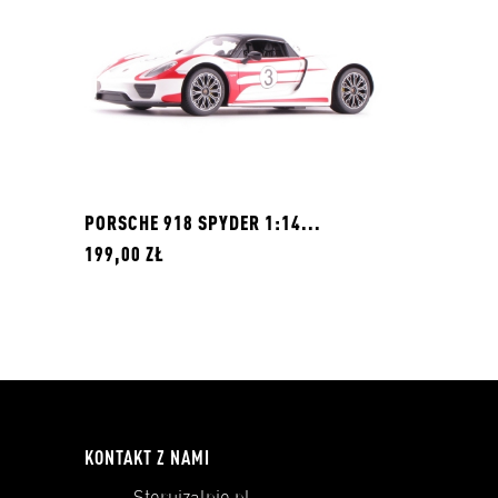
PORSCHE 918 SPYDER 1:14...
199,00 ZŁ
KONTAKT Z NAMI
Sterujzalnie.pl