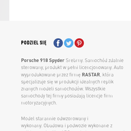
PODZIEL SIĘ
Porsche 918 Spyder
Srebrny. Samochód zdalnie
sterowany, produkt w pełni licencjonowany. Auto
RASTAR
wyprodukowane przez firmę
, która
specjalizuje się w produkcji idealnych replik
znanych modeli samochodów. Wszystkie
samochody tej firmy posiadają licencje firm
motoryzacyjnych.
Model starannie odwzorowany i
wykonany. Obudowa i podwozie wykonane z