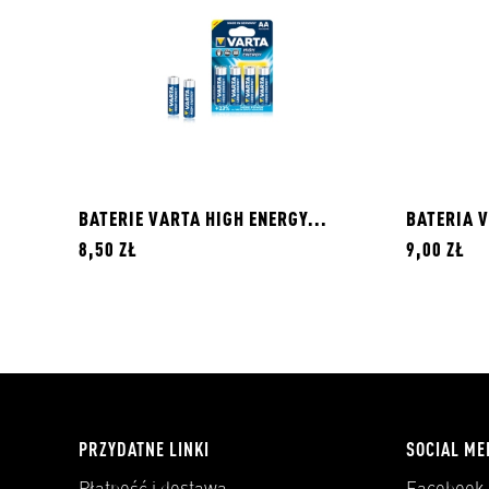
BATERIE VARTA HIGH ENERGY...
BATERIA V
8,50 ZŁ
9,00 ZŁ
PRZYDATNE LINKI
SOCIAL ME
Płatność i dostawa
Facebook