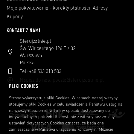
Moje pokwitowania - korekty płatności
Adresy
Kupony
KONTAKT Z NAMI
Sterujzalnie.pl
Św. Wincentego 126 E / 32
Warszawa
Polska
Tel: +48 533 013 503
Napisz do nas:
poczta@sterujzdalnie.pl
PLIKI COOKIES
Strona wykorzystuje pliki Cookies. W ramach naszej witryny
stosujemy pliki Cookies w celu świadczenia Państwu usług na
najwyższym poziomie, w tym w sposób dostosowany do
indywidualnych potrzeb. Korzystanie z witryny bez zmiany
ustawień dotyczących Cookies oznacza, że będą one
zamieszczane w Państwa urządzeniu końcowym. Możecie