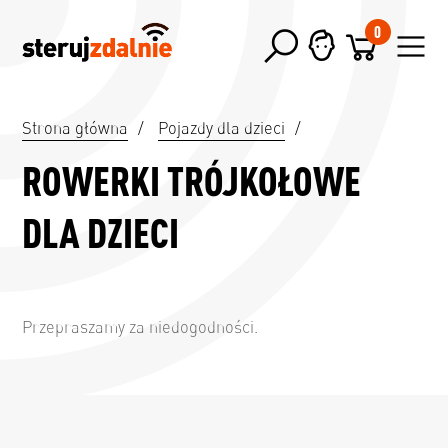
0
Strona główna
/
Pojazdy dla dzieci
/
ROWERKI TRÓJKOŁOWE
DLA DZIECI
Przepraszamy za niedogodności.