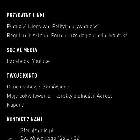
PRZYDATNE LINKI
Płatność i dostawa
Polityka prywatności
Regulamin sklepu
Formularze do pobrania
Kontakt
SOCIAL MEDIA
Facebook
Youtube
TWOJE KONTO
Dane osobowe
Zamówienia
Moje pokwitowania - korekty płatności
Adresy
Kupony
KONTAKT Z NAMI
Sterujzalnie.pl
Św. Wincentego 126 E / 32