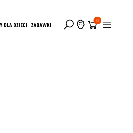
0
Y DLA DZIECI
ZABAWKI