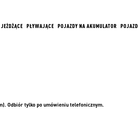
JEŻDŻĄCE
PŁYWAJĄCE
POJAZDY NA AKUMULATOR
POJAZD
). Odbiór tylko po umówieniu telefonicznym.