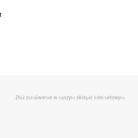
T
Złóż zamówienie w naszym sklepie internetowym.