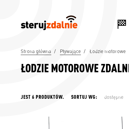
Strona główna
/
Pływające
/
Łodzie motorowe
ŁODZIE MOTOROWE ZDALN
JEST 6 PRODUKTÓW.
SORTUJ WG:
dostępne