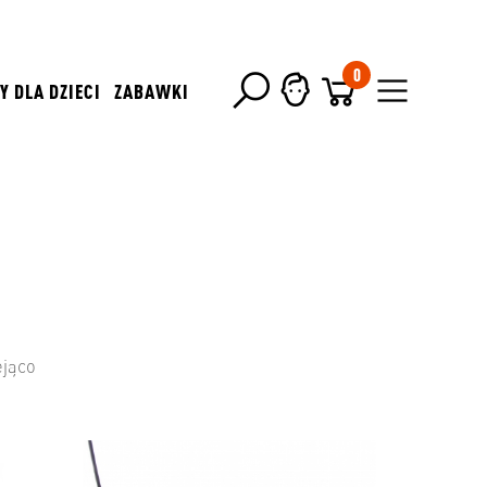
0
Y DLA DZIECI
ZABAWKI
ejąco