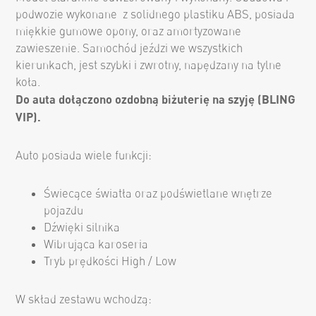
podwozie wykonane z solidnego plastiku ABS, posiada
miękkie gumowe opony, oraz amortyzowane
zawieszenie. Samochód jeździ we wszystkich
kierunkach, jest szybki i zwrotny, napędzany na tylne
koła.
Do auta dołączono ozdobną biżuterię na szyję (BLING
VIP).
Auto posiada wiele funkcji:
Świecące światła oraz podświetlane wnętrze
pojazdu
Dźwięki silnika
Wibrująca karoseria
Tryb prędkości High / Low
W skład zestawu wchodzą: