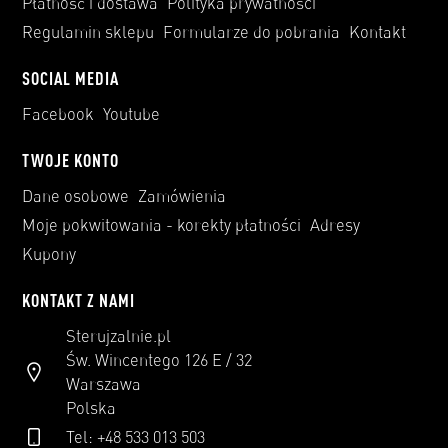
Płatność i dostawa
Polityka prywatności
Regulamin sklepu
Formularze do pobrania
Kontakt
SOCIAL MEDIA
Facebook
Youtube
TWOJE KONTO
Dane osobowe
Zamówienia
Moje pokwitowania - korekty płatności
Adresy
Kupony
KONTAKT Z NAMI
Sterujzalnie.pl
Św. Wincentego 126 E / 32
Warszawa
Polska
Tel: +48 533 013 503