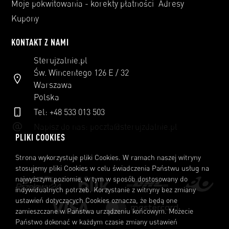
Moje pokwitowania - korekty płatności
Adresy
Kupony
KONTAKT Z NAMI
Sterujzalnie.pl
Św. Wincentego 126 E / 32
Warszawa
Polska
Tel: +48 533 013 503
Napisz do nas:
poczta@sterujzdalnie.pl
PLIKI COOKIES
Strona wykorzystuje pliki Cookies. W ramach naszej witryny
stosujemy pliki Cookies w celu świadczenia Państwu usług na
najwyższym poziomie, w tym w sposób dostosowany do
indywidualnych potrzeb. Korzystanie z witryny bez zmiany
ustawień dotyczących Cookies oznacza, że będą one
zamieszczane w Państwa urządzeniu końcowym. Możecie
Państwo dokonać w każdym czasie zmiany ustawień