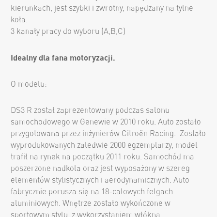
kierunkach, jest szybki i zwrotny, napędzany na tylne
koła.
3 kanały pracy do wyboru (A,B,C)
Idealny dla fana motoryzacji.
O modelu:
DS3 R został zaprezentowany podczas salonu
samochodowego w Genewie w 2010 roku. Auto zostało
przygotowana przez inżynierów Citroën Racing. Zostało
wyprodukowanych zaledwie 2000 egzemplarzy, model
trafił na rynek na początku 2011 roku. Samochód ma
poszerzone nadkola oraz jest wyposażony w szereg
elementów stylistycznych i aerodynamicznych. Auto
fabrycznie porusza się na 18-calowych felgach
aluminiowych. Wnętrze zostało wykończone w
sportowym stylu, z wykorzystaniem włókna